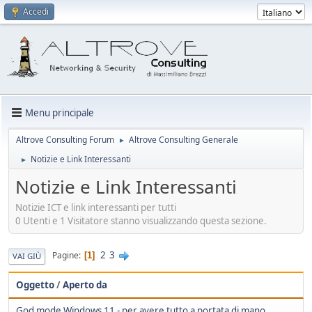
Accedi
Menu principale
Altrove Consulting Forum
Altrove Consulting Generale
►
Notizie e Link Interessanti
►
Notizie e Link Interessanti
Notizie ICT e link interessanti per tutti
0 Utenti e 1 Visitatore stanno visualizzando questa sezione.
2
3
Pagine
1
VAI GIÙ
Oggetto
/
Aperto da
God mode Windows 11 - per avere tutto a portata di mano