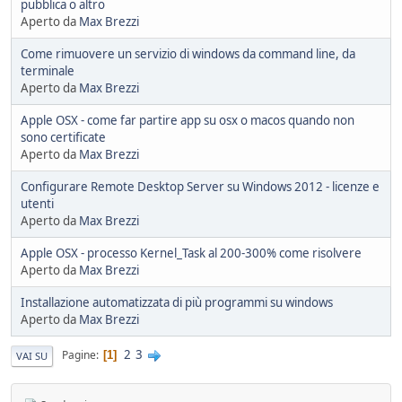
pubblica o altro
Aperto da
Max Brezzi
Come rimuovere un servizio di windows da command line, da
terminale
Aperto da
Max Brezzi
Apple OSX - come far partire app su osx o macos quando non
sono certificate
Aperto da
Max Brezzi
Configurare Remote Desktop Server su Windows 2012 - licenze e
utenti
Aperto da
Max Brezzi
Apple OSX - processo Kernel_Task al 200-300% come risolvere
Aperto da
Max Brezzi
Installazione automatizzata di più programmi su windows
Aperto da
Max Brezzi
2
3
Pagine
1
VAI SU