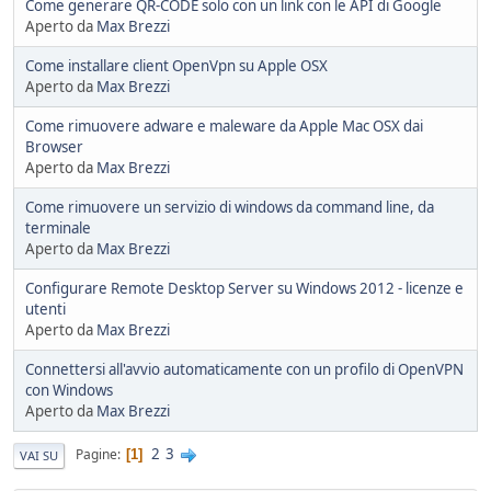
Come generare QR-CODE solo con un link con le API di Google
Aperto da
Max Brezzi
Come installare client OpenVpn su Apple OSX
Aperto da
Max Brezzi
Come rimuovere adware e maleware da Apple Mac OSX dai
Browser
Aperto da
Max Brezzi
Come rimuovere un servizio di windows da command line, da
terminale
Aperto da
Max Brezzi
Configurare Remote Desktop Server su Windows 2012 - licenze e
utenti
Aperto da
Max Brezzi
Connettersi all'avvio automaticamente con un profilo di OpenVPN
con Windows
Aperto da
Max Brezzi
2
3
Pagine
1
VAI SU