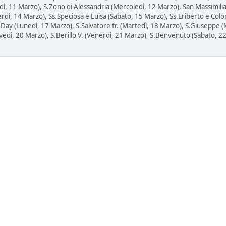
ì, 11 Marzo), S.Zono di Alessandria (Mercoledì, 12 Marzo), San Massimilia
erdì, 14 Marzo), Ss.Speciosa e Luisa (Sabato, 15 Marzo), Ss.Eriberto e Col
s Day (Lunedì, 17 Marzo), S.Salvatore fr. (Martedì, 18 Marzo), S.Giuseppe (
vedì, 20 Marzo), S.Berillo V. (Venerdì, 21 Marzo), S.Benvenuto (Sabato, 2