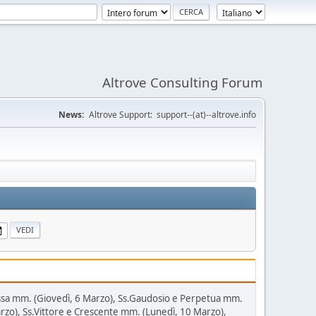
Altrove Consulting Forum
News:
Altrove Support: support--(at)--altrove.info
 Bassa mm. (Giovedì, 6 Marzo), Ss.Gaudosio e Perpetua mm.
rzo), Ss.Vittore e Crescente mm. (Lunedì, 10 Marzo),