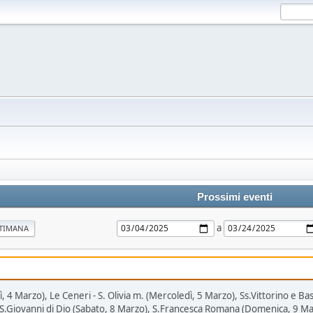
Prossimi eventi
a
TTIMANA
, 4 Marzo), Le Ceneri - S. Olivia m. (Mercoledì, 5 Marzo), Ss.Vittorino e
 S.Giovanni di Dio (Sabato, 8 Marzo), S.Francesca Romana (Domenica, 9 Ma