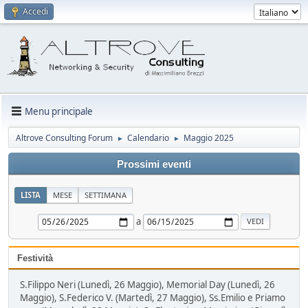
Accedi
Menu principale
Altrove Consulting Forum
Calendario
Maggio 2025
►
►
Prossimi eventi
LISTA
MESE
SETTIMANA
a
Festività
S.Filippo Neri (Lunedì, 26 Maggio), Memorial Day (Lunedì, 26
Maggio), S.Federico V. (Martedì, 27 Maggio), Ss.Emilio e Priamo