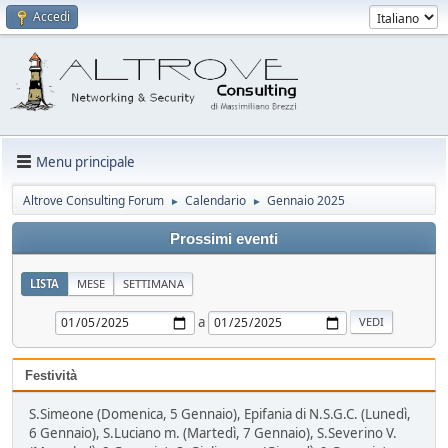
Accedi
Menu principale
Altrove Consulting Forum
Calendario
Gennaio 2025
►
►
Prossimi eventi
LISTA
MESE
SETTIMANA
a
Festività
S.Simeone (Domenica, 5 Gennaio), Epifania di N.S.G.C. (Lunedì,
6 Gennaio), S.Luciano m. (Martedì, 7 Gennaio), S.Severino V.