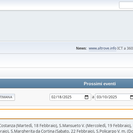
News:
www.altrove.info
ICT a 360 
Prossimi eventi
a
TTIMANA
Costanza (Martedì, 18 Febbraio), S.Mansueto V. (Mercoledì, 19 Febbraio), S
braio), S.Margherita da Cortina (Sabato, 22 Febbraio), S.Policarpo V. m. (