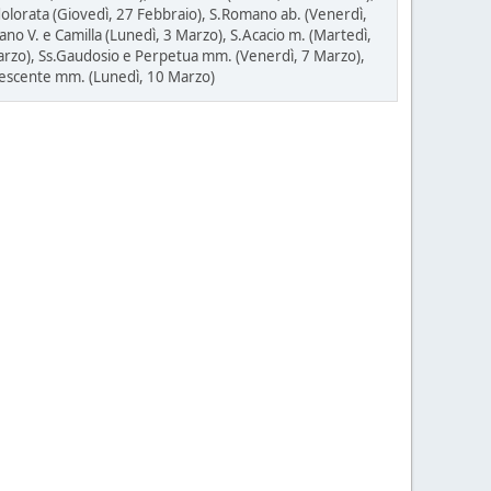
dolorata (Giovedì, 27 Febbraio), S.Romano ab. (Venerdì,
ano V. e Camilla (Lunedì, 3 Marzo), S.Acacio m. (Martedì,
 Marzo), Ss.Gaudosio e Perpetua mm. (Venerdì, 7 Marzo),
Crescente mm. (Lunedì, 10 Marzo)