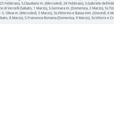
 25 Febbraio), S.Claudiano m. (Mercoledì, 26 Febbraio), S.Gabriele dell'Ad
no di Vercelli (Sabato, 1 Marzo), S.Gennara m. (Domenica, 2 Marzo), Ss.Tizi
 - S. Olivia m. (Mercoledì, 5 Marzo), Ss.Vittorino e Bassa mm. (Giovedì, 6
Sabato, 8 Marzo), S.Francesca Romana (Domenica, 9 Marzo), Ss.Vittore e 