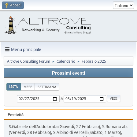
Accedi
Menu principale
Altrove Consulting Forum
Calendario
Febbraio 2025
►
►
Prossimi eventi
LISTA
MESE
SETTIMANA
a
Festività
S.Gabriele dell'Addolorata (Giovedì, 27 Febbraio), S.Romano ab.
(Venerdì, 28 Febbraio), S.Albino di Vercelli (Sabato, 1 Marzo),