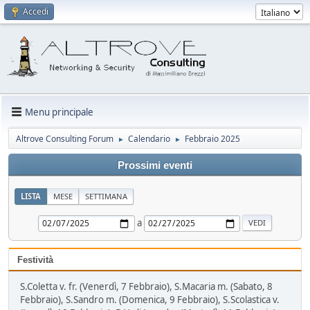
Accedi
Menu principale
Altrove Consulting Forum
Calendario
Febbraio 2025
►
►
Prossimi eventi
LISTA
MESE
SETTIMANA
a
Festività
S.Coletta v. fr. (Venerdì, 7 Febbraio), S.Macaria m. (Sabato, 8
Febbraio), S.Sandro m. (Domenica, 9 Febbraio), S.Scolastica v.