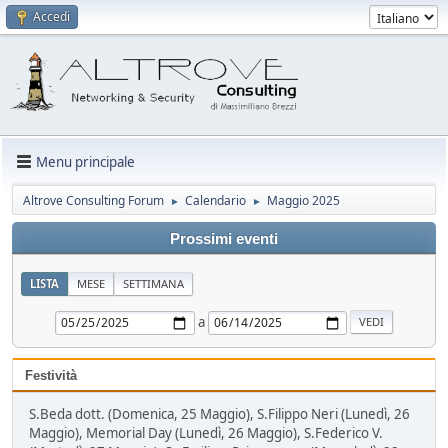
Accedi
Menu principale
Altrove Consulting Forum
Calendario
Maggio 2025
►
►
Prossimi eventi
LISTA
MESE
SETTIMANA
a
Festività
S.Beda dott. (Domenica, 25 Maggio), S.Filippo Neri (Lunedì, 26
Maggio), Memorial Day (Lunedì, 26 Maggio), S.Federico V.