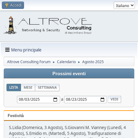
Accedi
Menu principale
Altrove Consulting Forum
Calendario
Agosto 2025
►
►
Prossimi eventi
LISTA
MESE
SETTIMANA
a
Festività
S.Lidia (Domenica, 3 Agosto), S.Giovanni M. Vianney (Lunedì, 4
Agosto), S.Emidio m. (Martedì, 5 Agosto), Trasfigurazione di