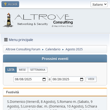
Accedi
Menu principale
Altrove Consulting Forum
Calendario
Agosto 2025
►
►
Prossimi eventi
LISTA
MESE
SETTIMANA
a
Festività
S.Domenico (Venerdì, 8 Agosto), S.Romano m. (Sabato, 9
Agosto), S.Lorenzo diac. m. (Domenica, 10 Agosto), S.Chiara