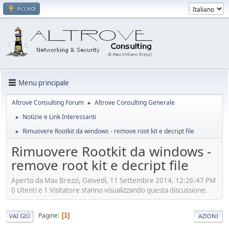
Accedi
Menu principale
Altrove Consulting Forum
Altrove Consulting Generale
►
Notizie e Link Interessanti
►
Rimuovere Rootkit da windows - remove root kit e decript file
►
Rimuovere Rootkit da windows -
remove root kit e decript file
Aperto da Max Brezzi, Giovedì, 11 Settembre 2014, 12:26:47 PM
0 Utenti e 1 Visitatore stanno visualizzando questa discussione.
Pagine
1
VAI GIÙ
AZIONI